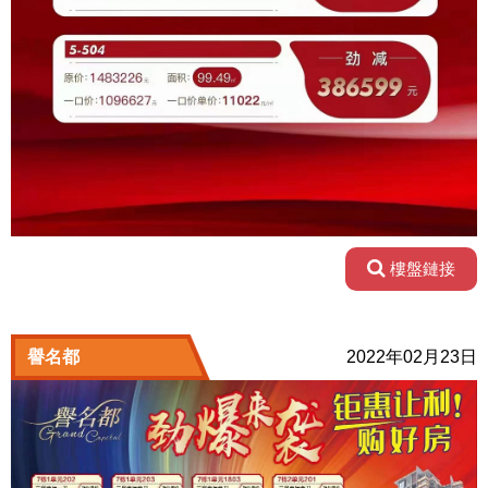
樓盤鏈接
譽名都
2022年02月23日