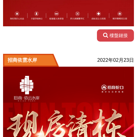
樓盤鏈接
招商依雲水岸
2022年02月23日