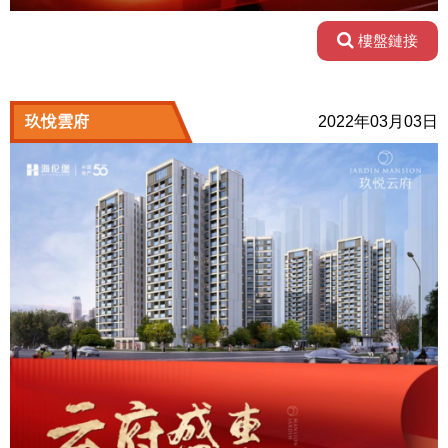
樓盤鏈接
玖悅雲府
2022年03月03日