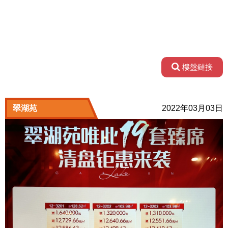
樓盤鏈接
翠湖苑
2022年03月03日