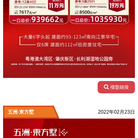
樓盤鏈接
五洲·東方墅
2022年02月23日