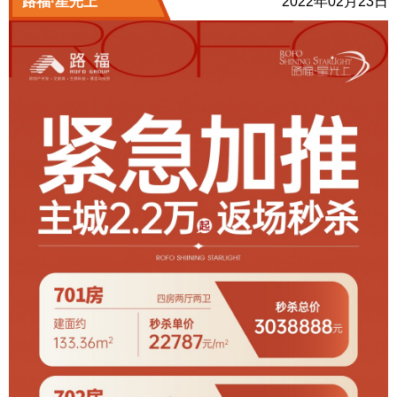
路福·星光上
2022年02月23日