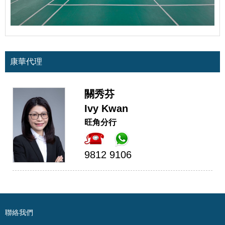
康華代理
關秀芬
Ivy Kwan
旺角分行
9812 9106
聯絡我們