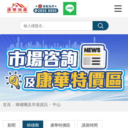
首頁
-
睇樓團及市場資訊
-
中山
新聞
睇樓團
康華特價區
講座時間