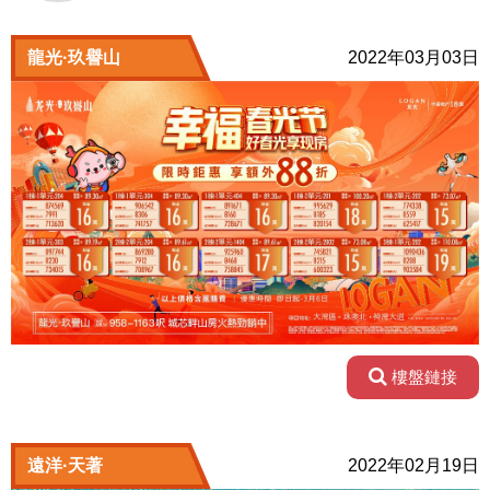
龍光·玖譽山
2022年03月03日
樓盤鏈接
遠洋·天著
2022年02月19日