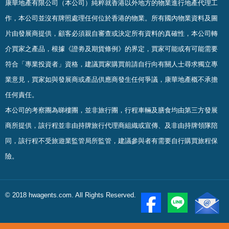
康華地產有限公司（本公司）純粹就香港以外地方的物業進行地產代理工
作，本公司並沒有牌照處理任何位於香港的物業。
所有國內物業資料及圖
片由發展商提供，顧客必須親自審查或決定所有資料的真確
性
，
本公司轉
介買家之產品，根據《證劵及期貨條例》的界定，買家可能或有可能需要
符合「專業投資者」資格，建議買家購買前請自行向有關人士尋求獨立專
業意見，買家如與發展商或產品供應商發生任何爭議，康華地產概不承擔
任何責任。
本公司的考察團為睇樓團，並非旅行團，行程車輛及膳食均由第三方發展
商所提供，該行程並非由持牌旅行代理商組織或宣傳、及非由持牌領隊陪
同，該行程不受旅遊業監管局所監管，建議參與者有需要自行購買旅程保
險。
© 2018 hwagents.com. All Rights Reserved.