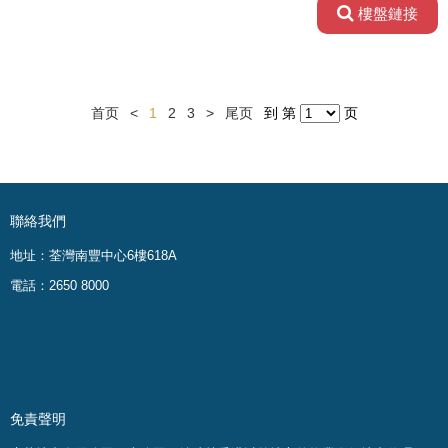
樓盤鏈接
首页
<
1
2
3
>
尾页
到 第
页
聯絡我們
地址：荃灣南豐中心6樓618A
電話：2650 8000
免責聲明