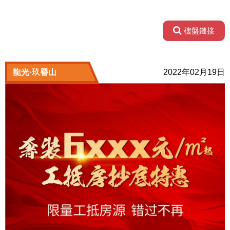
樓盤鏈接
龍光·玖譽山
2022年02月19日