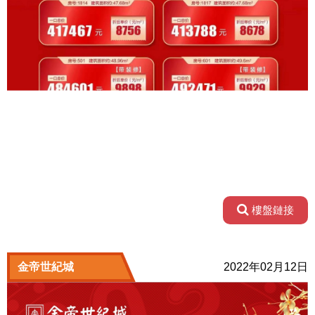
樓盤鏈接
金帝世紀城
2022年02月12日