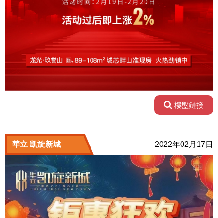
樓盤鏈接
華立 凱旋新城
2022年02月17日