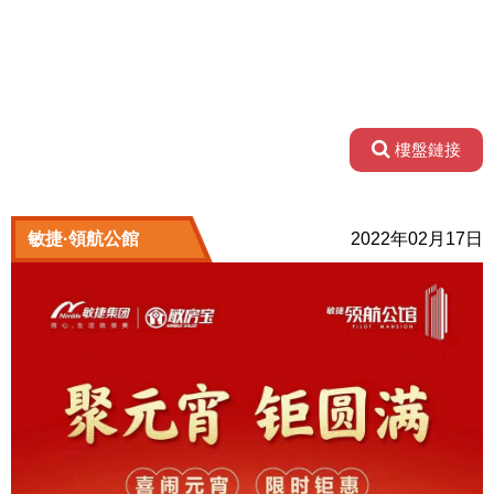
樓盤鏈接
敏捷·領航公館
2022年02月17日