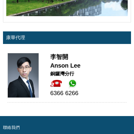
康華代理
李智開
Anson Lee
銅鑼灣分行
6366 6266
聯絡我們