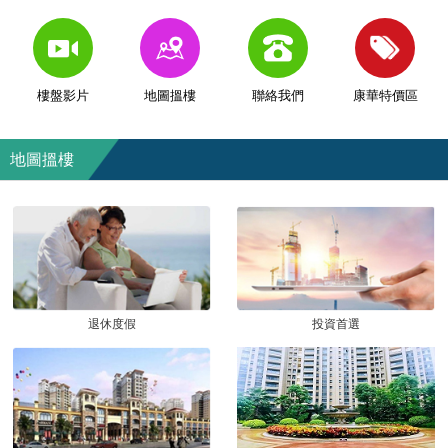
樓盤影片
地圖搵樓
聯絡我們
康華特價區
地圖搵樓
退休度假
投資首選