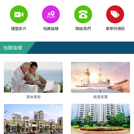
樓盤影片
地圖搵樓
聯絡我們
康華特價區
地圖搵樓
退休度假
投資首選