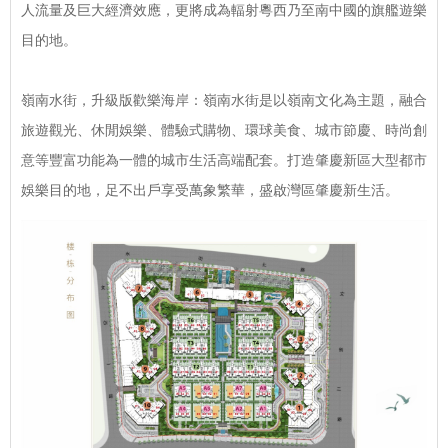
人流量及巨大經濟效應，更將成為輻射粵西乃至南中國的旗艦遊樂
目的地。
嶺南水街，升級版歡樂海岸：嶺南水街是以嶺南文化為主題，融合
旅遊觀光、休閒娛樂、體驗式購物、環球美食、城市節慶、時尚創
意等豐富功能為一體的城市生活高端配套。打造肇慶新區大型都市
娛樂目的地，足不出戶享受萬象繁華，盛啟灣區肇慶新生活。