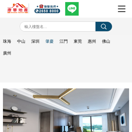
珠海
中山
深圳
肇慶
江門
東莞
惠州
佛山
廣州