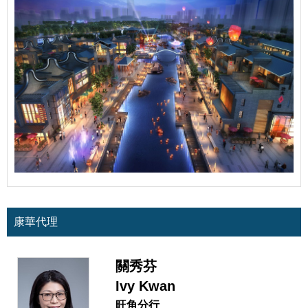
康華代理
關秀芬
Ivy Kwan
旺角分行