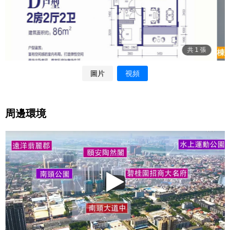
圖片
視頻
周邊環境