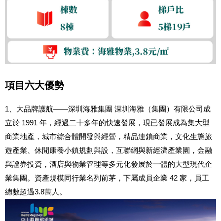
項目六大優勢
1、大品牌護航——深圳海雅集團 深圳海雅（集團）有限公司成
立於 1991 年，經過二十多年的快速發展，現已發展成為集大型
商業地產，城市綜合體開發與經營，精品連鎖商業，文化生態旅
遊產業、休閒康養小鎮規劃與設，互聯網與新經濟產業園，金融
與證券投資，酒店與物業管理等多元化發展於一體的大型現代企
業集團。資產規模同行業名列前茅，下屬成員企業 42 家，員工
總數超過3.8萬人。