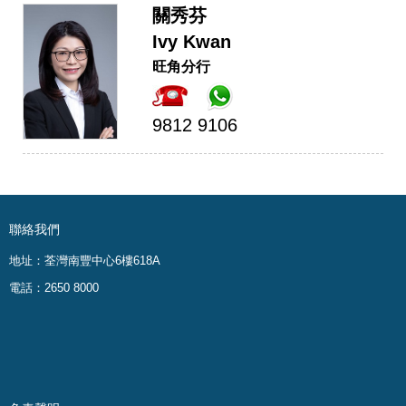
關秀芬
Ivy Kwan
旺角分行
9812 9106
聯絡我們
地址：荃灣南豐中心6樓618A
電話：2650 8000