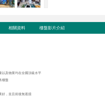
相關資料
樓盤影片介紹
量以及物業均在全國頂級水平
售樓盤
果好，並且前後無遮擋