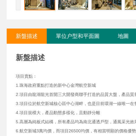
新盤描述
單位户型和平面圖
地圖
新盤描述
項目賣點：
1.珠海政府重點打造的新中心金灣航空新城
2.項目由龍湖龍光首開三大開發商聯手打造的品質大盤，產品質
3.項目位於航空新城核心區中心湖畔，也是目前環湖一線唯一在
4.項目規模大，產品動態多樣化，且動靜分離
5.高層為純板式結構，所有產品均為南北通透戶型，通風采光效
6.航空新城3萬均價，而項目26500均價，有相當明顯的價格優勢