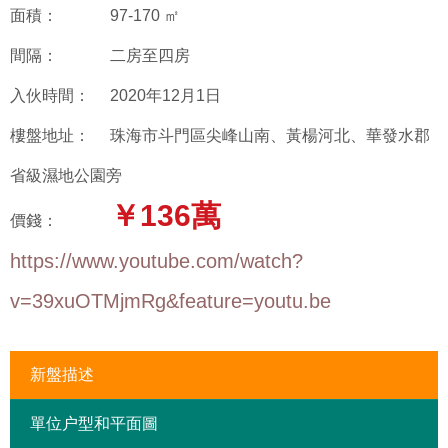
面積：
97-170 ㎡
間隔：
二房至四房
入伙時間：
2020年12月1日
樓盤地址：
珠海市斗門區尖峰山南、黃楊河北、華發水郡
省級濕地公園旁
￥136萬
價錢：
https://www.youtube.com/watch?
v=39xuOTMjmRg&feature=youtu.be
新盤描述
單位户型和平面圖