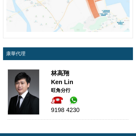
康華代理
林高翔
Ken Lin
旺角分行
9198 4230