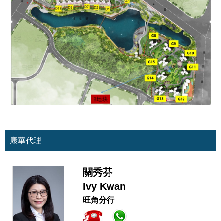
康華代理
關秀芬
Ivy Kwan
旺角分行