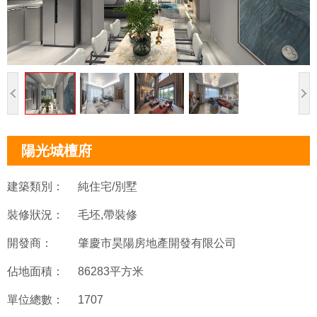
陽光城檀府
建築類別：
純住宅/別墅
裝修狀況：
毛坯,帶裝修
開發商：
肇慶市昊陽房地產開發有限公司
佔地面積：
86283平方米
單位總數：
1707