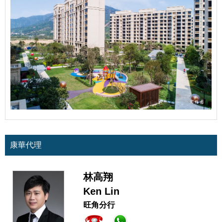
康華代理
林高翔
Ken Lin
旺角分行