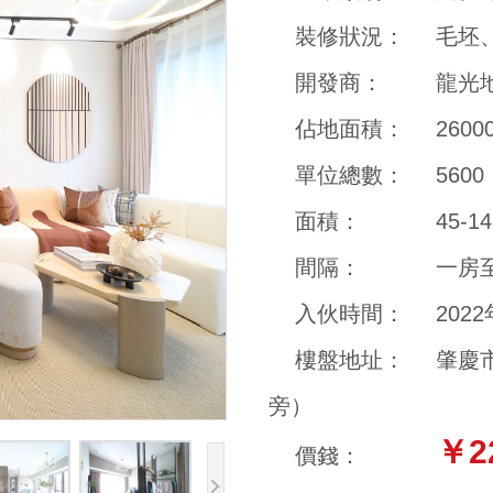
裝修狀況：
毛坯
開發商：
龍光
佔地面積：
260
單位總數：
5600
面積：
45-1
間隔：
一房
入伙時間：
202
樓盤地址：
肇慶
旁）
￥2
價錢：