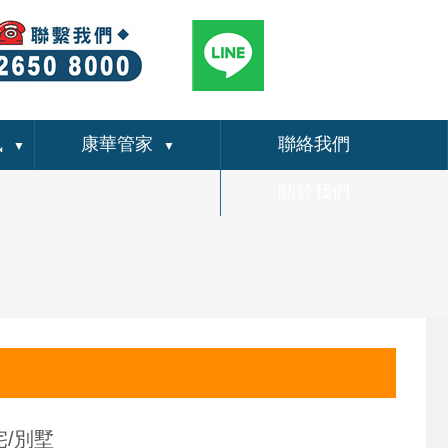
訊
康華管家
聯絡我們
▼
▼
關於我們
宅/別墅