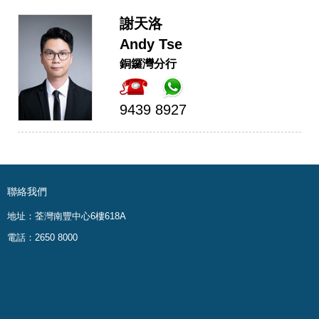
謝天洛
Andy Tse
銅鑼灣分行
9439 8927
聯絡我們
地址：荃灣南豐中心6樓618A
電話：2650 8000