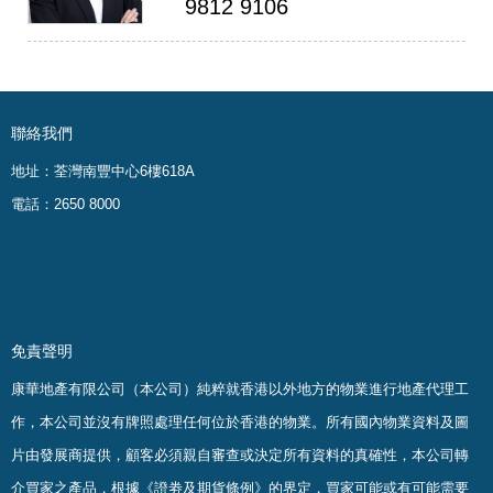
9812 9106
聯絡我們
地址：荃灣南豐中心6樓618A
電話：2650 8000
免責聲明
康華地產有限公司（本公司）純粹就香港以外地方的物業進行地產代理工
作，本公司並沒有牌照處理任何位於香港的物業。
所有國內物業資料及圖
片由發展商提供，顧客必須親自審查或決定所有資料的真確
性
，
本公司轉
介買家之產品，根據《證劵及期貨條例》的界定，買家可能或有可能需要