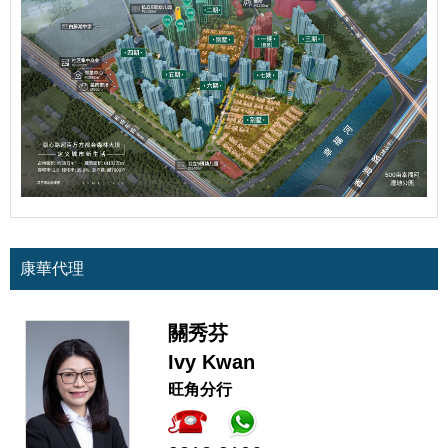
康華代理
關秀芬
Ivy Kwan
旺角分行